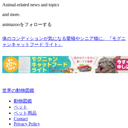
Animal-related news and topics
and more.
animazooをフォローする
体のコンディションが気になる愛猫やシニア猫に。『モグニ
ャンキャットフード ライト』
世界の動物図鑑
動物図鑑
ペット
ペット用品
Contact
Privacy Policy