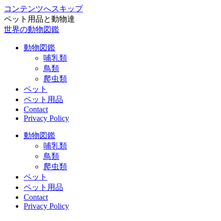
コンテンツへスキップ
ペット用品と動物達
世界の動物図鑑
動物図鑑
哺乳類
鳥類
爬虫類
ペット
ペット用品
Contact
Privacy Policy
動物図鑑
哺乳類
鳥類
爬虫類
ペット
ペット用品
Contact
Privacy Policy