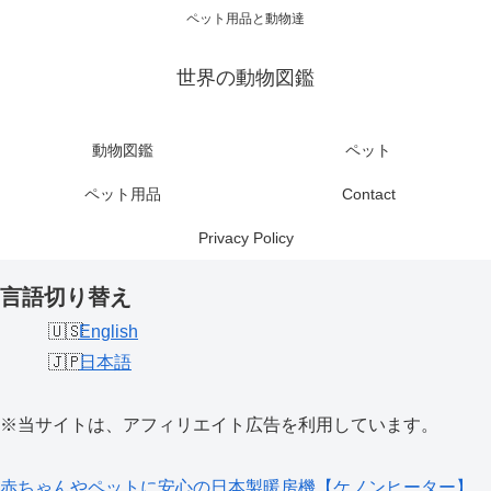
ペット用品と動物達
世界の動物図鑑
動物図鑑
ペット
ペット用品
Contact
Privacy Policy
言語切り替え
English
日本語
※当サイトは、アフィリエイト広告を利用しています。
赤ちゃんやペットに安心の日本製暖房機【ケノンヒーター】