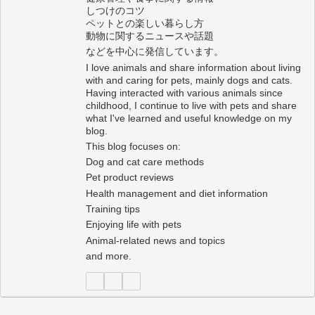
しつけのコツ
ペットとの楽しい暮らし方
動物に関するニュースや話題
などを中心に発信しています。
I love animals and share information about living
with and caring for pets, mainly dogs and cats.
Having interacted with various animals since
childhood, I continue to live with pets and share
what I've learned and useful knowledge on my
blog.
This blog focuses on:
Dog and cat care methods
Pet product reviews
Health management and diet information
Training tips
Enjoying life with pets
Animal-related news and topics
and more.