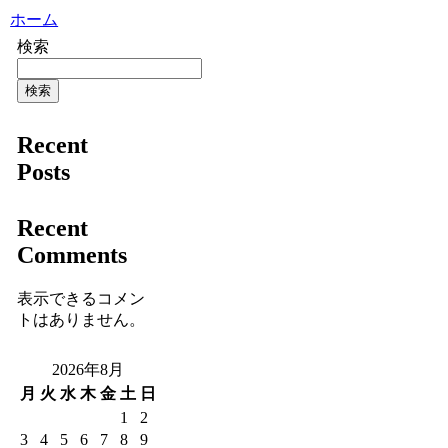
ホーム
検索
検索
Recent
Posts
Recent
Comments
表示できるコメン
トはありません。
2026年8月
月
火
水
木
金
土
日
1
2
3
4
5
6
7
8
9