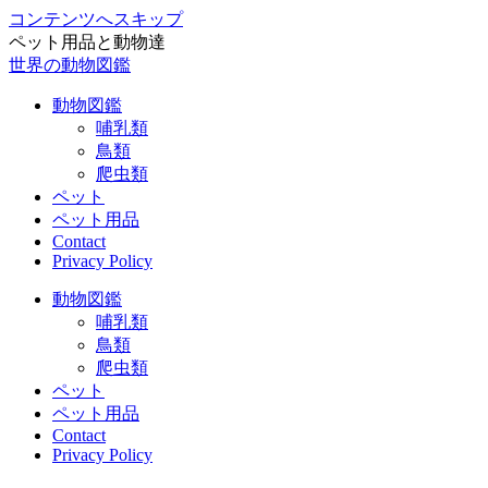
コンテンツへスキップ
ペット用品と動物達
世界の動物図鑑
動物図鑑
哺乳類
鳥類
爬虫類
ペット
ペット用品
Contact
Privacy Policy
動物図鑑
哺乳類
鳥類
爬虫類
ペット
ペット用品
Contact
Privacy Policy