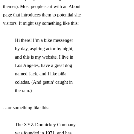
themes). Most people start with an About
page that introduces them to potential site
visitors. It might say something like this:
Hi there! I’m a bike messenger
by day, aspiring actor by night,
and this is my website. I live in
Los Angeles, have a great dog
named Jack, and I like piña
coladas. (And gettin’ caught in
the rain.)
…or something like this:
The XYZ Doohickey Company
was founded in 1971, and has