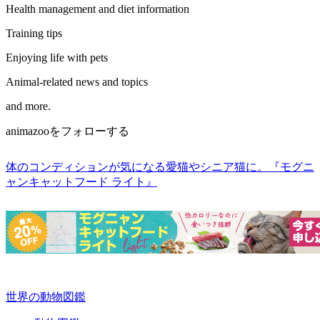
Health management and diet information
Training tips
Enjoying life with pets
Animal-related news and topics
and more.
animazooをフォローする
体のコンディションが気になる愛猫やシニア猫に。『モグニ
ャンキャットフード ライト』
世界の動物図鑑