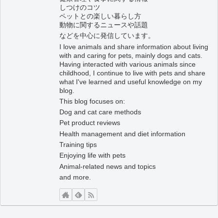
しつけのコツ
ペットとの楽しい暮らし方
動物に関するニュースや話題
などを中心に発信しています。
I love animals and share information about living
with and caring for pets, mainly dogs and cats.
Having interacted with various animals since
childhood, I continue to live with pets and share
what I've learned and useful knowledge on my
blog.
This blog focuses on:
Dog and cat care methods
Pet product reviews
Health management and diet information
Training tips
Enjoying life with pets
Animal-related news and topics
and more.