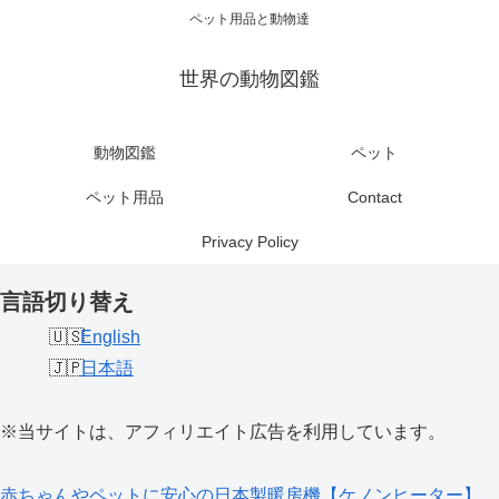
ペット用品と動物達
世界の動物図鑑
動物図鑑
ペット
ペット用品
Contact
Privacy Policy
言語切り替え
English
日本語
※当サイトは、アフィリエイト広告を利用しています。
赤ちゃんやペットに安心の日本製暖房機【ケノンヒーター】