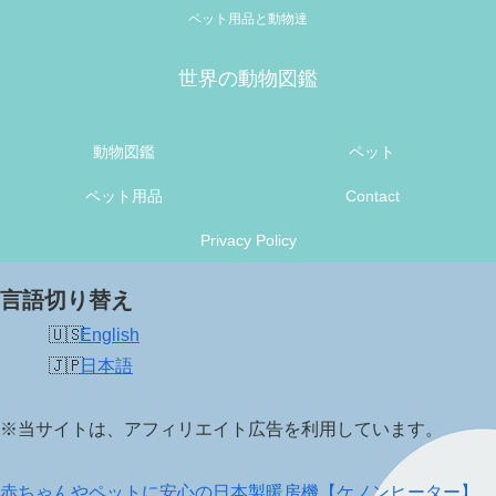
ペット用品と動物達
世界の動物図鑑
動物図鑑
ペット
ペット用品
Contact
Privacy Policy
言語切り替え
English
日本語
※当サイトは、アフィリエイト広告を利用しています。
赤ちゃんやペットに安心の日本製暖房機【ケノンヒーター】