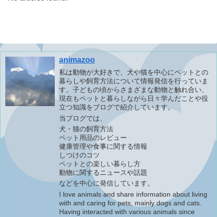
animazoo
私は動物が大好きで、犬や猫を中心にペットとの
暮らしや飼育方法について情報発信を行っていま
す。子どもの頃からさまざまな動物と触れ合い、
現在もペットと暮らしながら日々学んだことや役
立つ知識をブログで紹介しています。
当ブログでは、
犬・猫の飼育方法
ペット用品のレビュー
健康管理や食事に関する情報
しつけのコツ
ペットとの楽しい暮らし方
動物に関するニュースや話題
などを中心に発信しています。
I love animals and share information about living
with and caring for pets, mainly dogs and cats.
Having interacted with various animals since