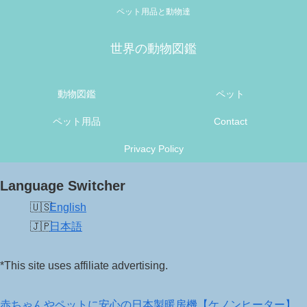
ペット用品と動物達
世界の動物図鑑
動物図鑑
ペット
ペット用品
Contact
Privacy Policy
Language Switcher
English
日本語
*This site uses affiliate advertising.
赤ちゃんやペットに安心の日本製暖房機【ケノンヒーター】