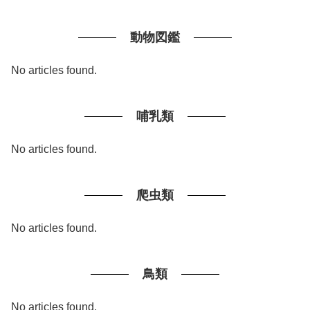
動物図鑑
No articles found.
哺乳類
No articles found.
爬虫類
No articles found.
鳥類
No articles found.